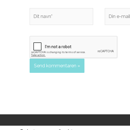
Dit
Din
navn*
e-
mail*